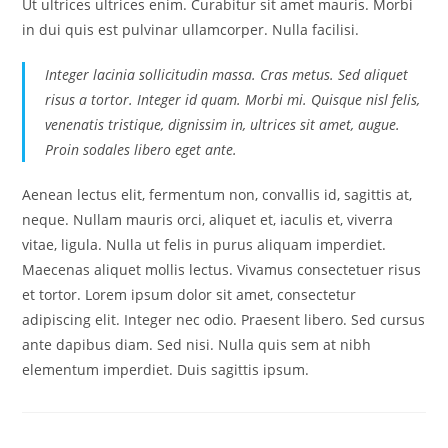
Ut ultrices ultrices enim. Curabitur sit amet mauris. Morbi
in dui quis est pulvinar ullamcorper. Nulla facilisi.
Integer lacinia sollicitudin massa. Cras metus. Sed aliquet
risus a tortor. Integer id quam. Morbi mi. Quisque nisl felis,
venenatis tristique, dignissim in, ultrices sit amet, augue.
Proin sodales libero eget ante.
Aenean lectus elit, fermentum non, convallis id, sagittis at,
neque. Nullam mauris orci, aliquet et, iaculis et, viverra
vitae, ligula. Nulla ut felis in purus aliquam imperdiet.
Maecenas aliquet mollis lectus. Vivamus consectetuer risus
et tortor. Lorem ipsum dolor sit amet, consectetur
adipiscing elit. Integer nec odio. Praesent libero. Sed cursus
ante dapibus diam. Sed nisi. Nulla quis sem at nibh
elementum imperdiet. Duis sagittis ipsum.