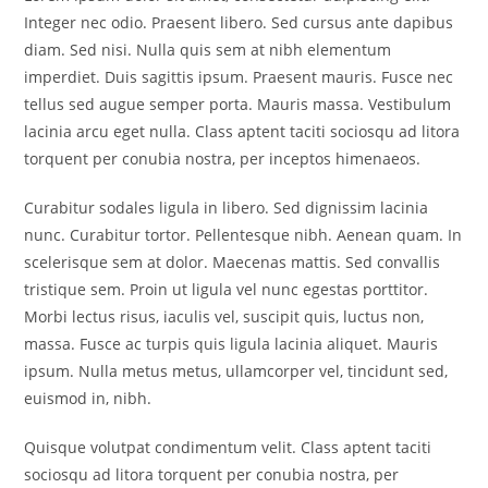
Integer nec odio. Praesent libero. Sed cursus ante dapibus
diam. Sed nisi. Nulla quis sem at nibh elementum
imperdiet. Duis sagittis ipsum. Praesent mauris. Fusce nec
tellus sed augue semper porta. Mauris massa. Vestibulum
lacinia arcu eget nulla. Class aptent taciti sociosqu ad litora
torquent per conubia nostra, per inceptos himenaeos.
Curabitur sodales ligula in libero. Sed dignissim lacinia
nunc. Curabitur tortor. Pellentesque nibh. Aenean quam. In
scelerisque sem at dolor. Maecenas mattis. Sed convallis
tristique sem. Proin ut ligula vel nunc egestas porttitor.
Morbi lectus risus, iaculis vel, suscipit quis, luctus non,
massa. Fusce ac turpis quis ligula lacinia aliquet. Mauris
ipsum. Nulla metus metus, ullamcorper vel, tincidunt sed,
euismod in, nibh.
Quisque volutpat condimentum velit. Class aptent taciti
sociosqu ad litora torquent per conubia nostra, per