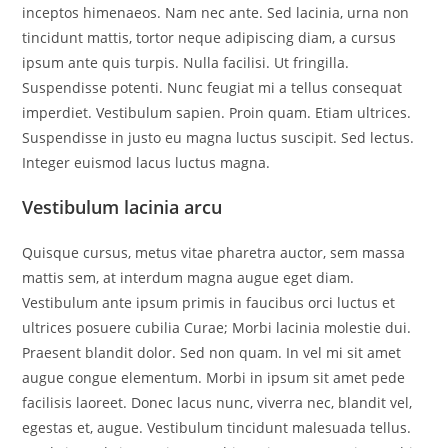
inceptos himenaeos. Nam nec ante. Sed lacinia, urna non
tincidunt mattis, tortor neque adipiscing diam, a cursus
ipsum ante quis turpis. Nulla facilisi. Ut fringilla.
Suspendisse potenti. Nunc feugiat mi a tellus consequat
imperdiet. Vestibulum sapien. Proin quam. Etiam ultrices.
Suspendisse in justo eu magna luctus suscipit. Sed lectus.
Integer euismod lacus luctus magna.
Vestibulum lacinia arcu
Quisque cursus, metus vitae pharetra auctor, sem massa
mattis sem, at interdum magna augue eget diam.
Vestibulum ante ipsum primis in faucibus orci luctus et
ultrices posuere cubilia Curae; Morbi lacinia molestie dui.
Praesent blandit dolor. Sed non quam. In vel mi sit amet
augue congue elementum. Morbi in ipsum sit amet pede
facilisis laoreet. Donec lacus nunc, viverra nec, blandit vel,
egestas et, augue. Vestibulum tincidunt malesuada tellus.