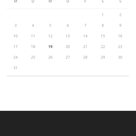
M
D
M
D
F
S
S
1
2
3
4
5
6
7
8
9
10
11
12
13
14
15
16
17
18
19
20
21
22
23
24
25
26
27
28
29
30
31